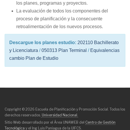
los planes, programas y proyectos.
La evaluación de todos los componentes del
proceso de planificación y la consecuente
retroalimentación de los nuevos procesos.
Descargue los planes estudio:
202110 Bachillerato
y Licenciatura
/
050313 Plan Terminal
/
Equivalencias
cambio Plan de Estudio
Copyright © 2026 Escuela de Planificación y Promoción Social. Todos los
derechos reservados.
Universidad Nacional.
Sitio Web desarrollado por el Área UNAWEB del
Centro de Gestión
Tecnológica
y el Ing Luis Paniagua de la UIFCS.