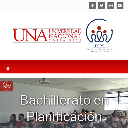
Bachillerato en
Planificación