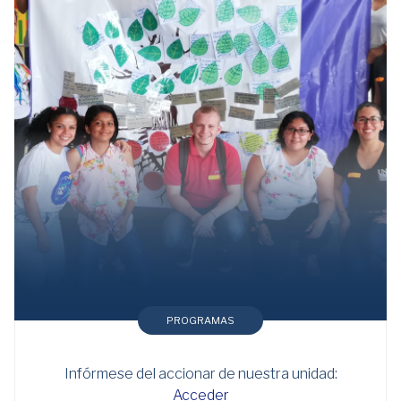
PROGRAMAS
Infórmese del accionar de nuestra unidad:
Acceder