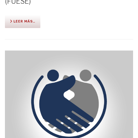
(FUESE)
LEER MÁS…