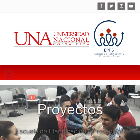
Proyectos
Escuela de Planificación y Promoción