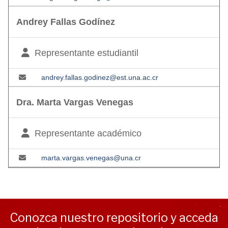
Andrey Fallas Godínez
Representante estudiantil
andrey.fallas.godinez@est.una.ac.cr
Dra. Marta Vargas Venegas
Representante académico
marta.vargas.venegas@una.cr
Conozca nuestro repositorio y acceda