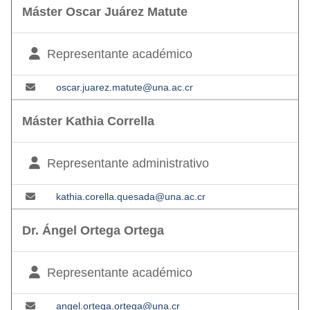
Máster Oscar Juárez Matute
Representante académico
oscar.juarez.matute@una.ac.cr
Máster Kathia Corrella
Representante administrativo
kathia.corella.quesada@una.ac.cr
Dr. Ángel Ortega Ortega
Representante académico
angel.ortega.ortega@una.cr