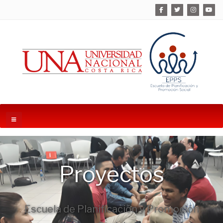
Proyectos
Escuela de Planificación y Promoción