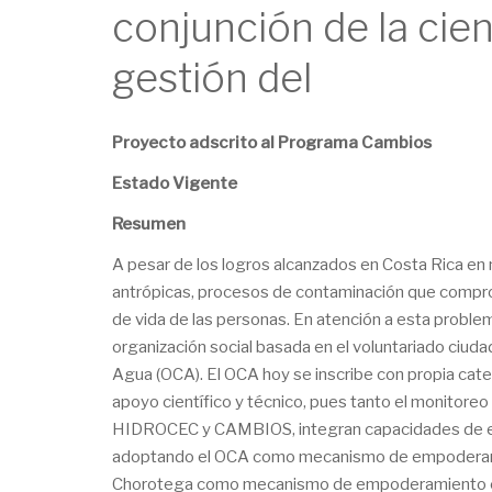
conjunción de la cien
gestión del
Proyecto adscrito al Programa Cambios
Estado Vigente
Resumen
A pesar de los logros alcanzados en Costa Rica en m
antrópicas, procesos de contaminación que comprome
de vida de las personas. En atención a esta prob
organización social basada en el voluntariado ciud
Agua (OCA). El OCA hoy se inscribe con propia cat
apoyo científico y técnico, pues tanto el monitore
HIDROCEC y CAMBIOS, integran capacidades de exte
adoptando el OCA como mecanismo de empoderamien
Chorotega como mecanismo de empoderamiento ciuda