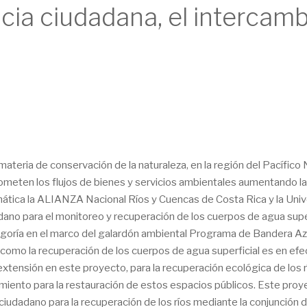
cia ciudadana, el intercamb
ateria de conservación de la naturaleza, en la región del Pacífico
ten los flujos de bienes y servicios ambientales aumentando la vu
lemática la ALIANZA Nacional Ríos y Cuencas de Costa Rica y la U
adano para el monitoreo y recuperación de los cuerpos de agua sup
egoría en el marco del galardón ambiental Programa de Bandera Az
o como la recuperación de los cuerpos de agua superficial es en e
nsión en este proyecto, para la recuperación ecológica de los rí
to para la restauración de estos espacios públicos. Este proyec
dano para la recuperación de los ríos mediante la conjunción del