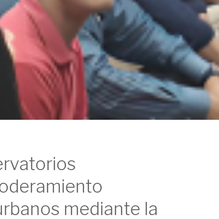
rvatorios
oderamiento
rurbanos mediante la