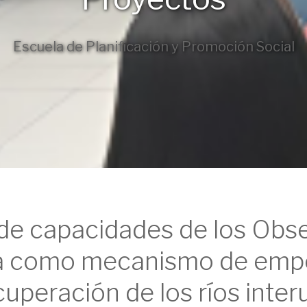
Escuela de Planificación y Promoción Social
de capacidades de los Obse
ua como mecanismo de emp
cuperación de los ríos inte