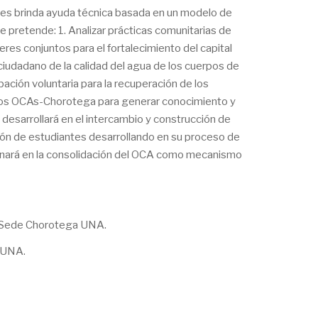
e les brinda ayuda técnica basada en un modelo de
 pretende: 1. Analizar prácticas comunitarias de
res conjuntos para el fortalecimiento del capital
iudadano de la calidad del agua de los cuerpos de
ipación voluntaria para la recuperación de los
n los OCAs-Chorotega para generar conocimiento y
desarrollará en el intercambio y construcción de
ción de estudiantes desarrollando en su proceso de
bonará en la consolidación del OCA como mecanismo
), Sede Chorotega UNA.
a UNA.