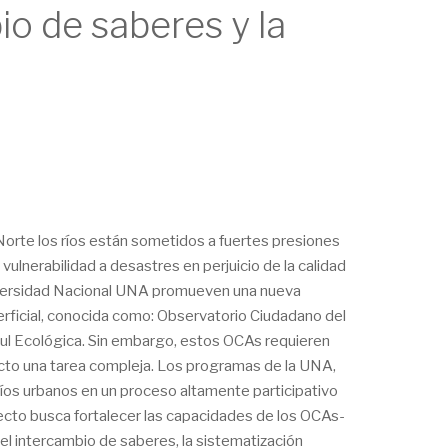
io de saberes y la
 Norte los ríos están sometidos a fuertes presiones
lnerabilidad a desastres en perjuicio de la calidad
niversidad Nacional UNA promueven una nueva
erficial, conocida como: Observatorio Ciudadano del
ul Ecológica. Sin embargo, estos OCAs requieren
fecto una tarea compleja. Los programas de la UNA,
os urbanos en un proceso altamente participativo
to busca fortalecer las capacidades de los OCAs-
 intercambio de saberes, la sistematización