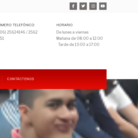
ÚMERO: TELEFÓNICO:
HORARIO
506) 25624146 / 2562
De lunes a viernes
151
Mañana de 08:00 a 12:00
Tarde de 13:00 a 17:00
CONTÁCTENOS