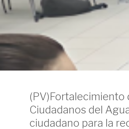
(PV)Fortalecimiento 
Ciudadanos del Ag
ciudadano para la re