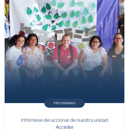
PROGRAMAS
Infórmese del accionar de nuestra unidad:
Acceder