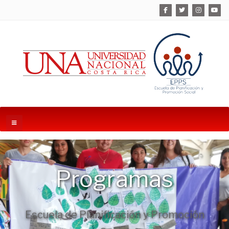
Programas
Escuela de Planificación y Promoción